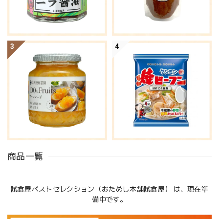
3
4
商品一覧
試食屋ベストセレクション（おためし本舗試食屋） は、現在準
備中です。