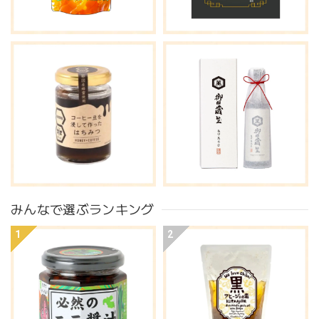
みんなで選ぶランキング
1
2