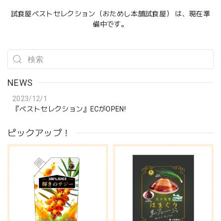
試食屋ベストセレクション（おためし本舗試食屋） は、現在準
備中です。
NEWS
2023/12/1
『ベストセレクション』ECがOPEN!
ピックアップ！