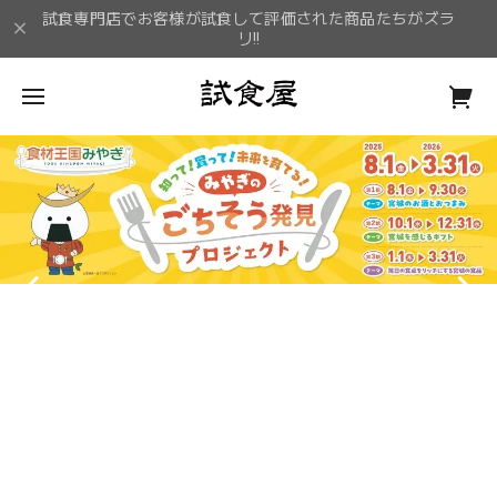
試食専門店でお客様が試食して評価された商品たちがズラ
リ!!